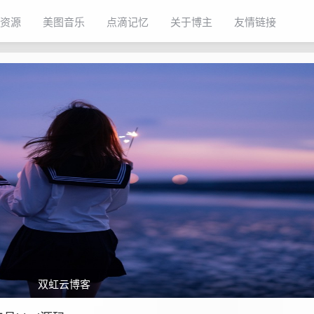
资源
美图音乐
点滴记忆
关于博主
友情链接
双虹云博客