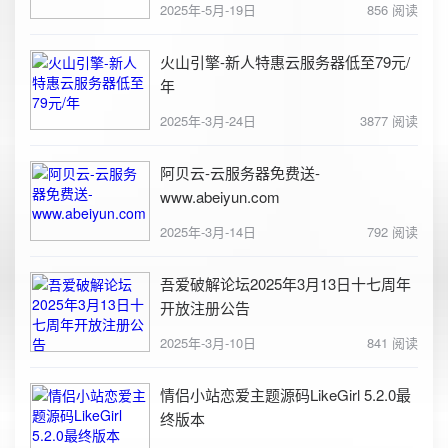
2025年-5月-19日
856 阅读
火山引擎-新人特惠云服务器低至79元/
年
2025年-3月-24日
3877 阅读
阿贝云-云服务器免费送-
www.abeiyun.com
2025年-3月-14日
792 阅读
吾爱破解论坛2025年3月13日十七周年
开放注册公告
2025年-3月-10日
841 阅读
情侣小站恋爱主题源码LikeGirl 5.2.0最
终版本