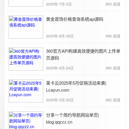
2025年-7月-2日
803 阅读
黄金首饰价格查询系统api源码
2025年-6月-29日
590 阅读
360官方API构建高效便捷的图片上传单
页源码
2025年-6月-24日
660 阅读
莱卡云2025年5月促销活动来袭|
Lcayun.com
2025年-5月-20日
662 阅读
分享一个简约导航网站单页|
blog.qqzzz.cn