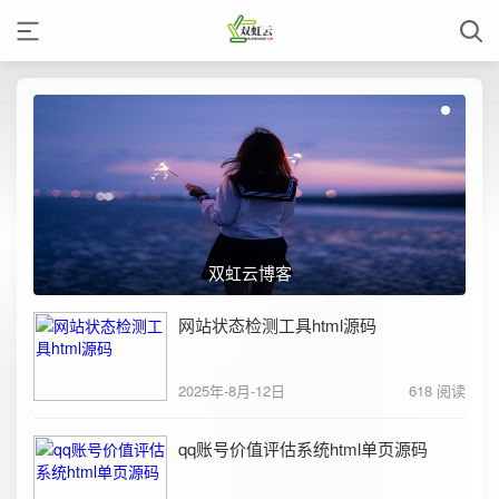
双虹云博客
网站状态检测工具html源码
2025年-8月-12日
618 阅读
qq账号价值评估系统html单页源码