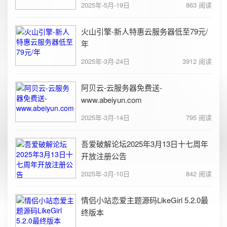
2025年-5月-19日
863 阅读
火山引擎-新人特惠云服务器低至79元/
年
2025年-3月-24日
3912 阅读
阿贝云-云服务器免费送-
www.abeiyun.com
2025年-3月-14日
795 阅读
吾爱破解论坛2025年3月13日十七周年
开放注册公告
2025年-3月-10日
842 阅读
情侣小站恋爱主题源码LikeGirl 5.2.0最
终版本