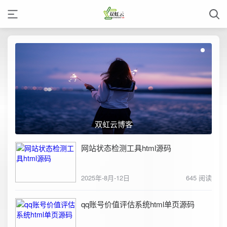
双虹云博客
网站状态检测工具html源码
2025年-8月-12日
645 阅读
qq账号价值评估系统html单页源码