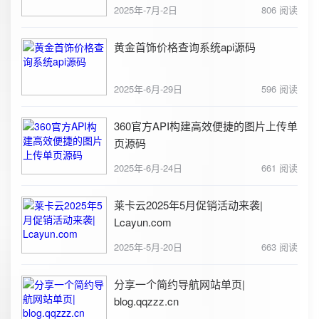
2025年-7月-2日
806 阅读
黄金首饰价格查询系统api源码
2025年-6月-29日
596 阅读
360官方API构建高效便捷的图片上传单
页源码
2025年-6月-24日
661 阅读
莱卡云2025年5月促销活动来袭|
Lcayun.com
2025年-5月-20日
663 阅读
分享一个简约导航网站单页|
blog.qqzzz.cn