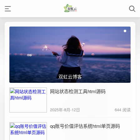
双虹云博客
网站状态检测工具html源码
2025年-8月-12日
644 阅读
qq账号价值评估系统html单页源码