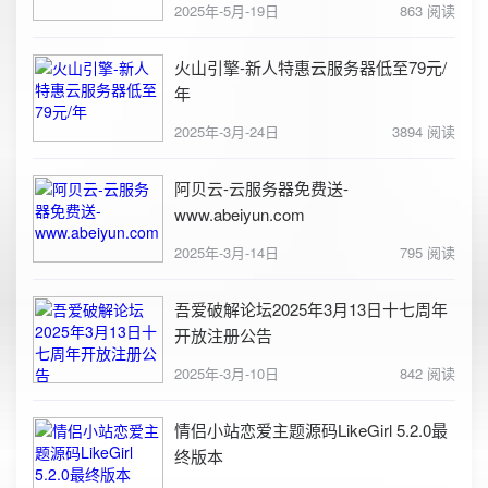
2025年-5月-19日
863 阅读
火山引擎-新人特惠云服务器低至79元/
年
2025年-3月-24日
3894 阅读
阿贝云-云服务器免费送-
www.abeiyun.com
2025年-3月-14日
795 阅读
吾爱破解论坛2025年3月13日十七周年
开放注册公告
2025年-3月-10日
842 阅读
情侣小站恋爱主题源码LikeGirl 5.2.0最
终版本