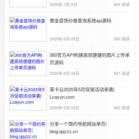
2025年-7月-2日
804 阅读
黄金首饰价格查询系统api源码
2025年-6月-29日
593 阅读
360官方API构建高效便捷的图片上传单
页源码
2025年-6月-24日
661 阅读
莱卡云2025年5月促销活动来袭|
Lcayun.com
2025年-5月-20日
663 阅读
分享一个简约导航网站单页|
blog.qqzzz.cn