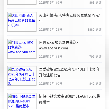
2025年-5月-19日
863 阅读
火山引擎-新人特惠云服务器低至79元/
年
2025年-3月-24日
3889 阅读
阿贝云-云服务器免费送-
www.abeiyun.com
2025年-3月-14日
795 阅读
吾爱破解论坛2025年3月13日十七周年
开放注册公告
2025年-3月-10日
842 阅读
情侣小站恋爱主题源码LikeGirl 5.2.0最
终版本