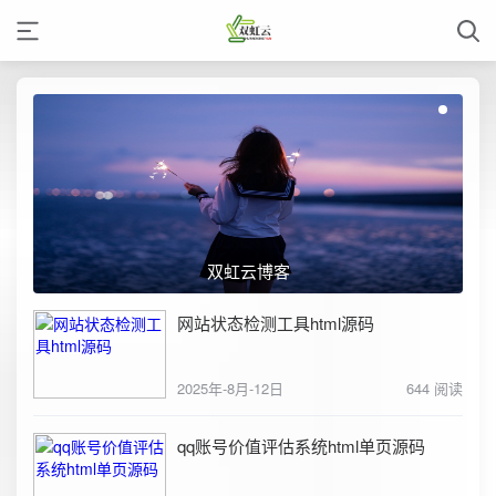
双虹云博客
网站状态检测工具html源码
2025年-8月-12日
644 阅读
qq账号价值评估系统html单页源码