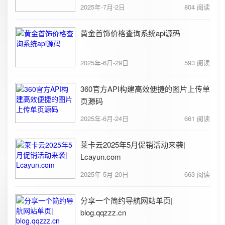
2025年-7月-2日
804 阅读
黄金首饰价格查询系统api源码
2025年-6月-29日
593 阅读
360官方API构建高效便捷的图片上传单
页源码
2025年-6月-24日
661 阅读
莱卡云2025年5月促销活动来袭|
Lcayun.com
2025年-5月-20日
663 阅读
分享一个简约导航网站单页|
blog.qqzzz.cn