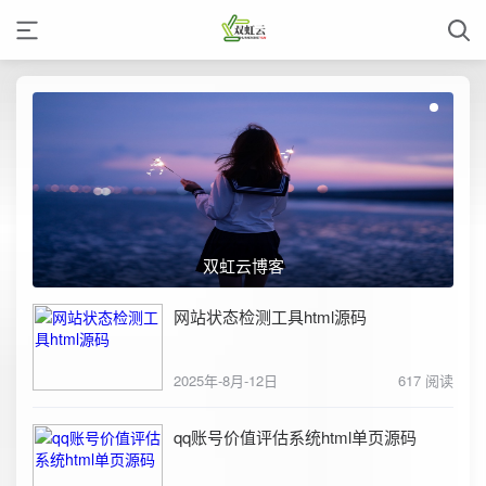
双虹云博客
网站状态检测工具html源码
2025年-8月-12日
617 阅读
qq账号价值评估系统html单页源码