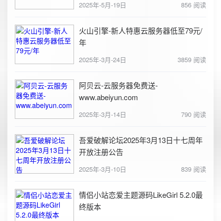
2025年-5月-19日
856 阅读
火山引擎-新人特惠云服务器低至79元/
年
2025年-3月-24日
3859 阅读
阿贝云-云服务器免费送-
www.abeiyun.com
2025年-3月-14日
790 阅读
吾爱破解论坛2025年3月13日十七周年
开放注册公告
2025年-3月-10日
839 阅读
情侣小站恋爱主题源码LikeGirl 5.2.0最
终版本