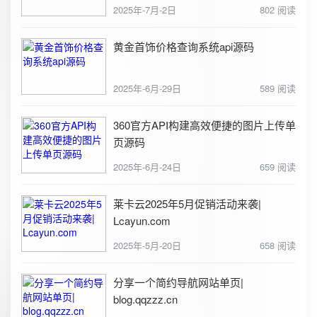
2025年-7月-2日
802 阅读
黄金首饰价格查询系统api源码
2025年-6月-29日
589 阅读
360官方API构建高效便捷的图片上传单
页源码
2025年-6月-24日
659 阅读
莱卡云2025年5月促销活动来袭|
Lcayun.com
2025年-5月-20日
658 阅读
分享一个简约导航网站单页|
blog.qqzzz.cn