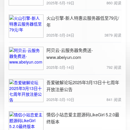
2025年-5月-19日
860 阅读
火山引擎-新人特惠云服务器低至79元/
年
2025年-3月-24日
3879 阅读
阿贝云-云服务器免费送-
www.abeiyun.com
2025年-3月-14日
792 阅读
吾爱破解论坛2025年3月13日十七周年
开放注册公告
2025年-3月-10日
841 阅读
情侣小站恋爱主题源码LikeGirl 5.2.0最
终版本