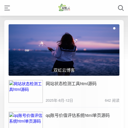
双虹云博客
网站状态检测工具html源码
2025年-8月-12日
642 阅读
qq账号价值评估系统html单页源码