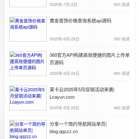
2025年-7月-2日
803 阅读
黄金首饰价格查询系统api源码
2025年-6月-29日
590 阅读
360官方API构建高效便捷的图片上传单
页源码
2025年-6月-24日
660 阅读
莱卡云2025年5月促销活动来袭|
Lcayun.com
2025年-5月-20日
662 阅读
分享一个简约导航网站单页|
blog.qqzzz.cn