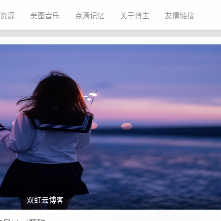
资源
美图音乐
点滴记忆
关于博主
友情链接
双虹云博客