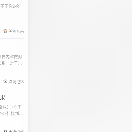
柔不了你的岁
 function
美图音乐
用函数，添加文件到
只要内容做对
关系。对于质
点滴记忆
效果
放） ②:下
到安
 分别选择两个蓝牙
点滴记忆