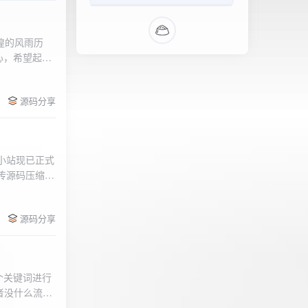
辉煌的风雨历
心，希望起到
的负面影响，
l>
们会采取更加
源码分享
享受我们的社
官方论坛:
侣小站现已正式
.上传源码压缩包
后按注释提示更改
需输入安全码
源码分享
个关键词进行
者没什么流量
做排名，我的