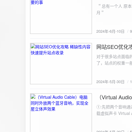
ZipArchive(); $zip->open($fil
＂总有一个人 原本
$file){ $zip->addFile($file,basename($file)); //向压缩包中添加文件 } $zip->close(); //关闭压缩包 打包某
月＂
个文件夹（包含子文件夹）: 
addFileToZip($path, $zip) { $handler = opendir($path);
(($filename = readdir($handler)) !== false)
2024年-6月-10日
为'.'和‘..’，不要对他们进行操作 if (is_dir($path . "/" . $fi
归 addFileToZip($path . "/" . $filename, $zip); } else { //将文件加入zip对象 $zip->addFile($path . "/" .
网站SEO优化
$filename); } } } } $zip = new ZipArchive(); $zip_filename = "down/files.zip"; // 压缩包存放路径与名称
2024-5-30
$zip->open($zi
对于很多站点面临
压缩包中 addFileToZi
了，站点的权重一
量一般的站点，内
2024年-5月-30日
（Virtual
2024-5-29
①:先把两个音响通
载虚拟声卡 Virtua
装目录下，双击打开 aud
音响 ⑤:点击 start 就可以听效果了。 最好是选择蓝牙延迟较低的、或者同款的蓝牙音箱。 原理大概是使
2024年-5月-29日