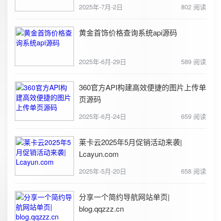
2025年-7月-2日
802 阅读
黄金首饰价格查询系统api源码
2025年-6月-29日
589 阅读
360官方API构建高效便捷的图片上传单
页源码
2025年-6月-24日
659 阅读
莱卡云2025年5月促销活动来袭|
Lcayun.com
2025年-5月-20日
658 阅读
分享一个简约导航网站单页|
blog.qqzzz.cn