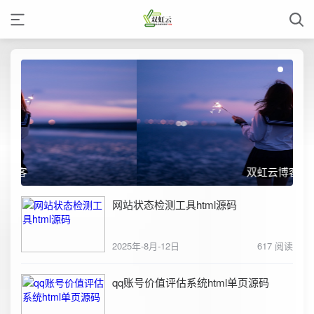
双虹云博客
网站状态检测工具html源码
2025年-8月-12日
617 阅读
qq账号价值评估系统html单页源码