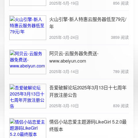
2025年-5月-19日
856 阅读
火山引擎-新人特惠云服务器低至79元/
年
2025年-3月-24日
3859 阅读
阿贝云-云服务器免费送-
www.abeiyun.com
2025年-3月-14日
789 阅读
吾爱破解论坛2025年3月13日十七周年
开放注册公告
2025年-3月-10日
839 阅读
情侣小站恋爱主题源码LikeGirl 5.2.0最
终版本