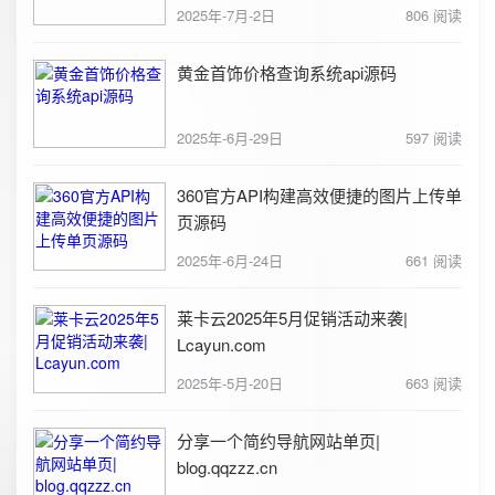
2025年-7月-2日
806 阅读
黄金首饰价格查询系统api源码
2025年-6月-29日
597 阅读
360官方API构建高效便捷的图片上传单
页源码
2025年-6月-24日
661 阅读
莱卡云2025年5月促销活动来袭|
Lcayun.com
2025年-5月-20日
663 阅读
分享一个简约导航网站单页|
blog.qqzzz.cn