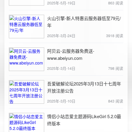
2025年-5月-19日
863 阅读
火山引擎-新人特惠云服务器低至79元/
年
2025年-3月-24日
3918 阅读
阿贝云-云服务器免费送-
www.abeiyun.com
2025年-3月-14日
798 阅读
吾爱破解论坛2025年3月13日十七周年
开放注册公告
2025年-3月-10日
843 阅读
情侣小站恋爱主题源码LikeGirl 5.2.0最
终版本