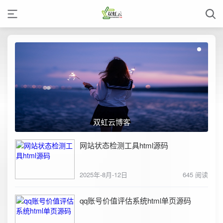
双虹云博客
网站状态检测工具html源码
2025年-8月-12日
645 阅读
qq账号价值评估系统html单页源码