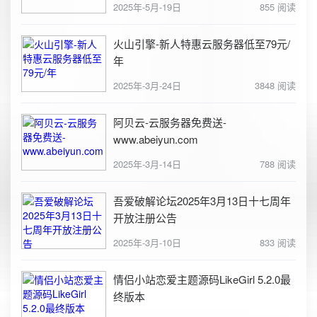
2025年-5月-19日
855 阅读
火山引擎-新人特惠云服务器低至79元/
年
2025年-3月-24日
3848 阅读
阿贝云-云服务器免费送-
www.abeiyun.com
2025年-3月-14日
788 阅读
吾爱破解论坛2025年3月13日十七周年
开放注册公告
2025年-3月-10日
833 阅读
情侣小站恋爱主题源码LikeGirl 5.2.0最
终版本