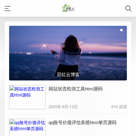
双虹云博客
网站状态检测工具html源码
2025年-8月-12日
616 阅读
qq账号价值评估系统html单页源码