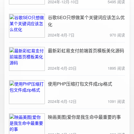
2024年-12月-10日
5495 阅读
谷歌SEO只想做某个关键词应该怎么优
化
2024年-8月-7日
970 阅读
最新彩虹易支付前端首页模板美化源码
2024年-6月-23日
1895 阅读
使用PHP压缩打包文件成zip格式
2024年-6月-12日
1091 阅读
映画美图|爱你是我生命中最重要的事