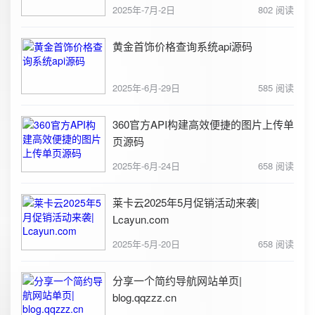
2025年-7月-2日
802 阅读
黄金首饰价格查询系统api源码
2025年-6月-29日
585 阅读
360官方API构建高效便捷的图片上传单
页源码
2025年-6月-24日
658 阅读
莱卡云2025年5月促销活动来袭|
Lcayun.com
2025年-5月-20日
658 阅读
分享一个简约导航网站单页|
blog.qqzzz.cn