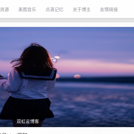
资源
美图音乐
点滴记忆
关于博主
友情链接
双虹云博客