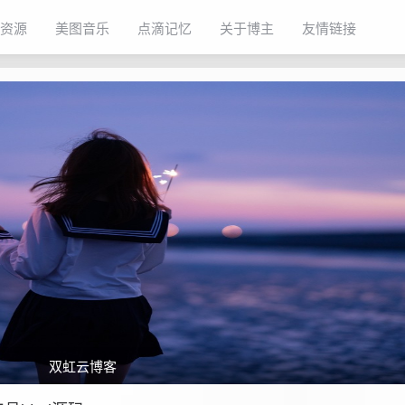
资源
美图音乐
点滴记忆
关于博主
友情链接
双虹云博客