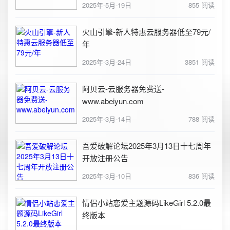
2025年-5月-19日
855 阅读
火山引擎-新人特惠云服务器低至79元/
年
2025年-3月-24日
3851 阅读
阿贝云-云服务器免费送-
www.abeiyun.com
2025年-3月-14日
788 阅读
吾爱破解论坛2025年3月13日十七周年
开放注册公告
2025年-3月-10日
836 阅读
情侣小站恋爱主题源码LikeGirl 5.2.0最
终版本