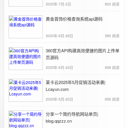
2025年-7月-2日
802 阅读
黄金首饰价格查询系统api源码
2025年-6月-29日
585 阅读
360官方API构建高效便捷的图片上传单
页源码
2025年-6月-24日
658 阅读
莱卡云2025年5月促销活动来袭|
Lcayun.com
2025年-5月-20日
658 阅读
分享一个简约导航网站单页|
blog.qqzzz.cn