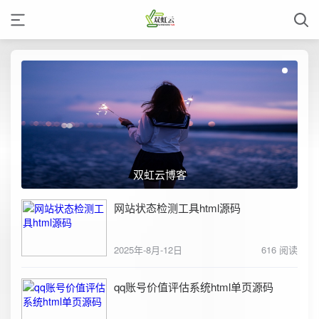
双虹云博客
网站状态检测工具html源码
2025年-8月-12日
616 阅读
qq账号价值评估系统html单页源码