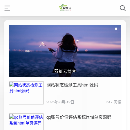
双虹云博客
网站状态检测工具html源码
2025年-8月-12日
617 阅读
qq账号价值评估系统html单页源码