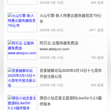
2025年-5月-19日
856 阅读
火山引擎-新人特惠云服务器低至79元/
年
2025年-3月-24日
3871 阅读
阿贝云-云服务器免费送-
www.abeiyun.com
2025年-3月-14日
790 阅读
吾爱破解论坛2025年3月13日十七周年
开放注册公告
2025年-3月-10日
839 阅读
情侣小站恋爱主题源码LikeGirl 5.2.0最
终版本