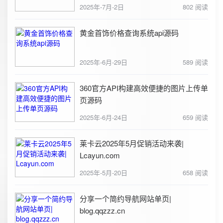
2025年-7月-2日
802 阅读
黄金首饰价格查询系统api源码
2025年-6月-29日
589 阅读
360官方API构建高效便捷的图片上传单
页源码
2025年-6月-24日
659 阅读
莱卡云2025年5月促销活动来袭|
Lcayun.com
2025年-5月-20日
658 阅读
分享一个简约导航网站单页|
blog.qqzzz.cn