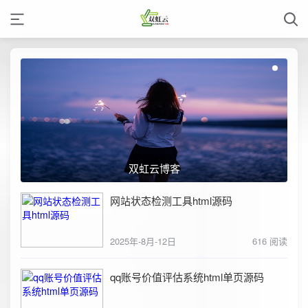
双虹云博客
网站状态检测工具html源码
2025年-8月-12日
616 阅读
qq账号价值评估系统html单页源码