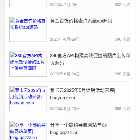
2025年-7月-2日
802 阅读
黄金首饰价格查询系统api源码
2025年-6月-29日
586 阅读
360官方API构建高效便捷的图片上传单
页源码
2025年-6月-24日
658 阅读
莱卡云2025年5月促销活动来袭|
Lcayun.com
2025年-5月-20日
658 阅读
分享一个简约导航网站单页|
blog.qqzzz.cn