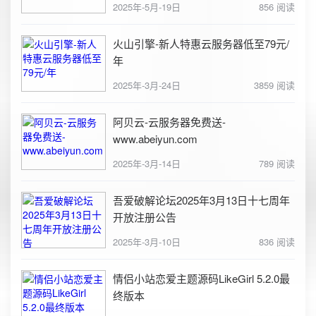
2025年-5月-19日
856 阅读
火山引擎-新人特惠云服务器低至79元/
年
2025年-3月-24日
3859 阅读
阿贝云-云服务器免费送-
www.abeiyun.com
2025年-3月-14日
789 阅读
吾爱破解论坛2025年3月13日十七周年
开放注册公告
2025年-3月-10日
836 阅读
情侣小站恋爱主题源码LikeGirl 5.2.0最
终版本