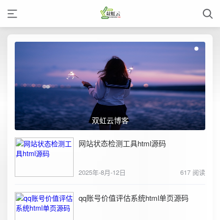
双虹云博客
网站状态检测工具html源码
2025年-8月-12日
617 阅读
qq账号价值评估系统html单页源码