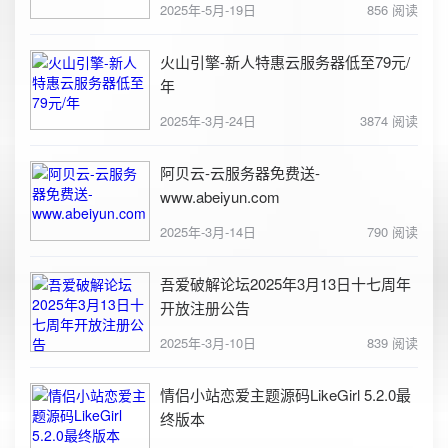
2025年-5月-19日
856 阅读
火山引擎-新人特惠云服务器低至79元/
年
2025年-3月-24日
3874 阅读
阿贝云-云服务器免费送-
www.abeiyun.com
2025年-3月-14日
790 阅读
吾爱破解论坛2025年3月13日十七周年
开放注册公告
2025年-3月-10日
839 阅读
情侣小站恋爱主题源码LikeGirl 5.2.0最
终版本