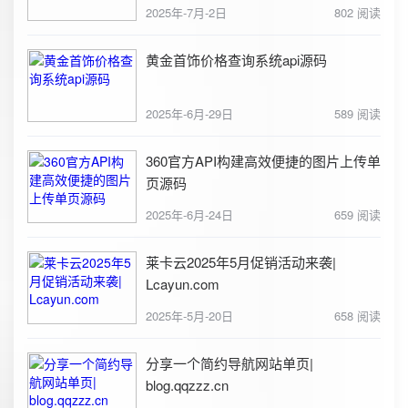
2025年-7月-2日
802 阅读
黄金首饰价格查询系统api源码
2025年-6月-29日
589 阅读
360官方API构建高效便捷的图片上传单
页源码
2025年-6月-24日
659 阅读
莱卡云2025年5月促销活动来袭|
Lcayun.com
2025年-5月-20日
658 阅读
分享一个简约导航网站单页|
blog.qqzzz.cn