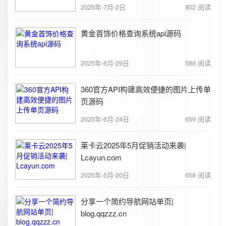
2025年-7月-2日
802 阅读
黄金首饰价格查询系统api源码
2025年-6月-29日
589 阅读
360官方API构建高效便捷的图片上传单
页源码
2025年-6月-24日
659 阅读
莱卡云2025年5月促销活动来袭|
Lcayun.com
2025年-5月-20日
658 阅读
分享一个简约导航网站单页|
blog.qqzzz.cn