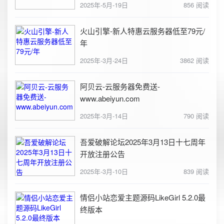
2025年-5月-19日
856 阅读
火山引擎-新人特惠云服务器低至79元/
年
2025年-3月-24日
3862 阅读
阿贝云-云服务器免费送-
www.abeiyun.com
2025年-3月-14日
790 阅读
吾爱破解论坛2025年3月13日十七周年
开放注册公告
2025年-3月-10日
839 阅读
情侣小站恋爱主题源码LikeGirl 5.2.0最
终版本