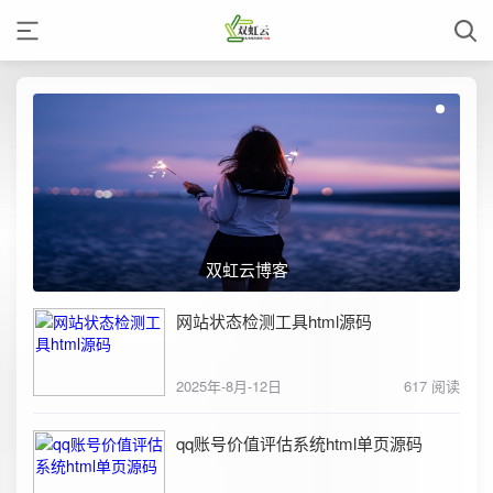
双虹云博客
网站状态检测工具html源码
2025年-8月-12日
617 阅读
qq账号价值评估系统html单页源码