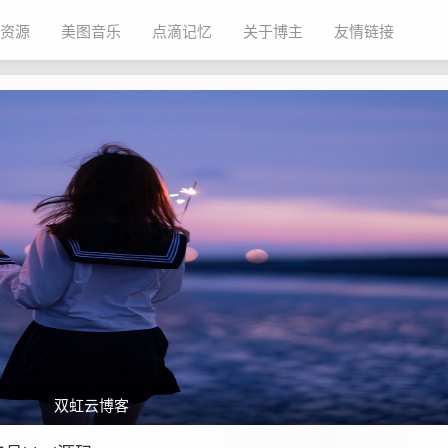
资源
美图音乐
点滴记忆
关于博主
友情链接
双虹云博客