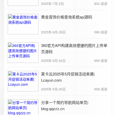
2025年-7月-2日
802 阅读
黄金首饰价格查询系统api源码
2025年-6月-29日
589 阅读
360官方API构建高效便捷的图片上传单
页源码
2025年-6月-24日
659 阅读
莱卡云2025年5月促销活动来袭|
Lcayun.com
2025年-5月-20日
658 阅读
分享一个简约导航网站单页|
blog.qqzzz.cn