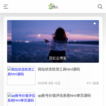
双虹云博客
网站状态检测工具html源码
2025年-8月-12日
617 阅读
qq账号价值评估系统html单页源码