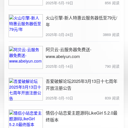
2025年-5月-19日
856 阅读
火山引擎-新人特惠云服务器低至79元/
年
2025年-3月-24日
3869 阅读
阿贝云-云服务器免费送-
www.abeiyun.com
2025年-3月-14日
790 阅读
吾爱破解论坛2025年3月13日十七周年
开放注册公告
2025年-3月-10日
839 阅读
情侣小站恋爱主题源码LikeGirl 5.2.0最
终版本