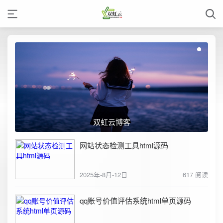
双虹云博客
网站状态检测工具html源码
2025年-8月-12日
617 阅读
qq账号价值评估系统html单页源码