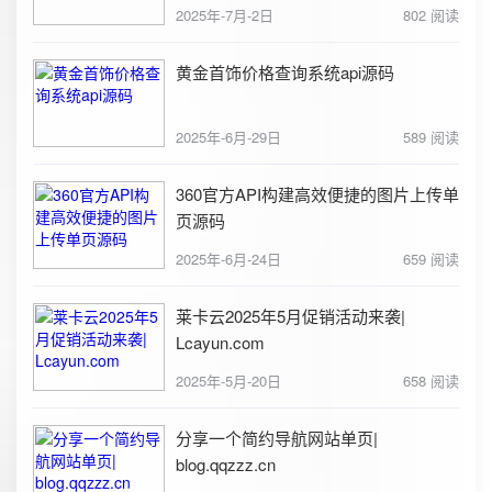
2025年-7月-2日
802 阅读
黄金首饰价格查询系统api源码
2025年-6月-29日
589 阅读
360官方API构建高效便捷的图片上传单
页源码
2025年-6月-24日
659 阅读
莱卡云2025年5月促销活动来袭|
Lcayun.com
2025年-5月-20日
658 阅读
分享一个简约导航网站单页|
blog.qqzzz.cn