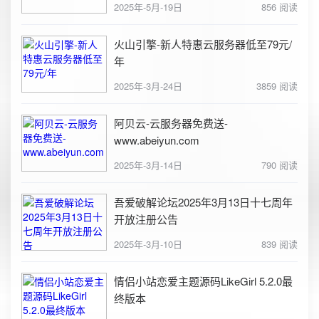
2025年-5月-19日
856 阅读
火山引擎-新人特惠云服务器低至79元/
年
2025年-3月-24日
3859 阅读
阿贝云-云服务器免费送-
www.abeiyun.com
2025年-3月-14日
790 阅读
吾爱破解论坛2025年3月13日十七周年
开放注册公告
2025年-3月-10日
839 阅读
情侣小站恋爱主题源码LikeGirl 5.2.0最
终版本