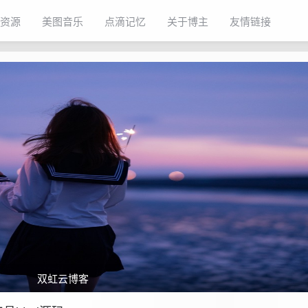
资源
美图音乐
点滴记忆
关于博主
友情链接
双虹云博客