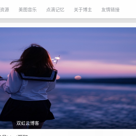
资源
美图音乐
点滴记忆
关于博主
友情链接
双虹云博客