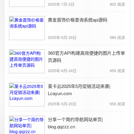
2025年-7月-2日
802 阅读
黄金首饰价格查询系统api源码
2025年-6月-29日
589 阅读
360官方API构建高效便捷的图片上传单
页源码
2025年-6月-24日
659 阅读
莱卡云2025年5月促销活动来袭|
Lcayun.com
2025年-5月-20日
658 阅读
分享一个简约导航网站单页|
blog.qqzzz.cn