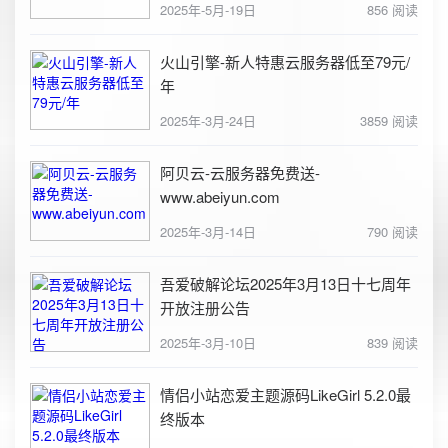
2025年-5月-19日
856 阅读
火山引擎-新人特惠云服务器低至79元/
年
2025年-3月-24日
3859 阅读
阿贝云-云服务器免费送-
www.abeiyun.com
2025年-3月-14日
790 阅读
吾爱破解论坛2025年3月13日十七周年
开放注册公告
2025年-3月-10日
839 阅读
情侣小站恋爱主题源码LikeGirl 5.2.0最
终版本