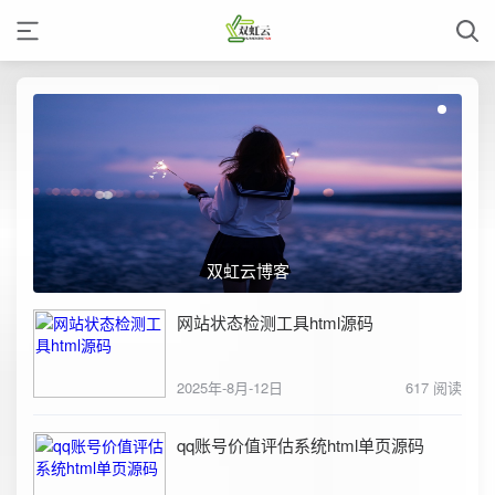
双虹云博客
网站状态检测工具html源码
2025年-8月-12日
617 阅读
qq账号价值评估系统html单页源码