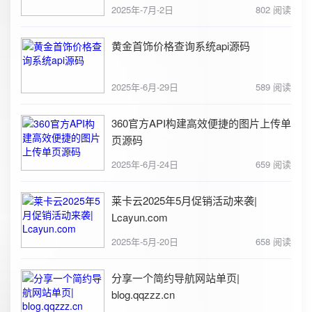
2025年-7月-2日
802 阅读
黄金首饰价格查询系统api源码
2025年-6月-29日
589 阅读
360官方API构建高效便捷的图片上传单
页源码
2025年-6月-24日
659 阅读
莱卡云2025年5月促销活动来袭|
Lcayun.com
2025年-5月-20日
658 阅读
分享一个简约导航网站单页|
blog.qqzzz.cn