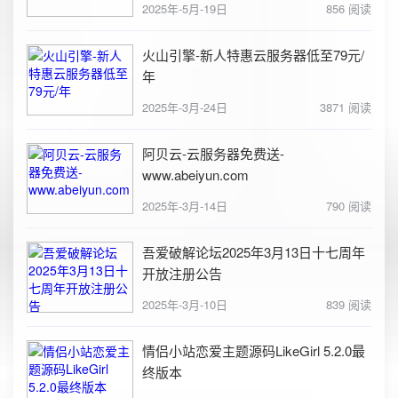
2025年-5月-19日
856 阅读
火山引擎-新人特惠云服务器低至79元/
年
2025年-3月-24日
3871 阅读
阿贝云-云服务器免费送-
www.abeiyun.com
2025年-3月-14日
790 阅读
吾爱破解论坛2025年3月13日十七周年
开放注册公告
2025年-3月-10日
839 阅读
情侣小站恋爱主题源码LikeGirl 5.2.0最
终版本