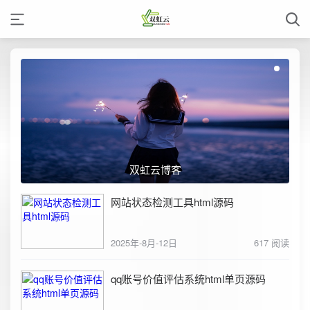
双虹云博客
网站状态检测工具html源码
2025年-8月-12日
617 阅读
qq账号价值评估系统html单页源码