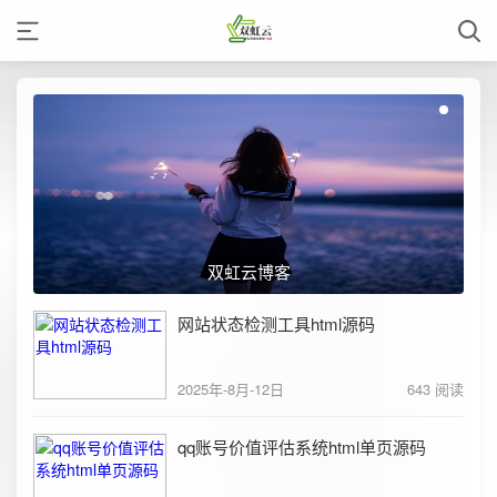
双虹云博客
网站状态检测工具html源码
2025年-8月-12日
643 阅读
qq账号价值评估系统html单页源码