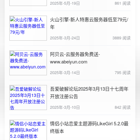
2025年-5月-19日
861 阅读
火山引擎-新人特惠云服务器低至79元/
年
2025年-3月-24日
3889 阅读
阿贝云-云服务器免费送-
www.abeiyun.com
2025年-3月-14日
795 阅读
吾爱破解论坛2025年3月13日十七周年
开放注册公告
2025年-3月-10日
842 阅读
情侣小站恋爱主题源码LikeGirl 5.2.0最
终版本