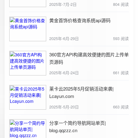
2025年-7月-2日
804 阅读
黄金首饰价格查询系统api源码
2025年-6月-29日
593 阅读
360官方API构建高效便捷的图片上传单
页源码
2025年-6月-24日
661 阅读
莱卡云2025年5月促销活动来袭|
Lcayun.com
2025年-5月-20日
663 阅读
分享一个简约导航网站单页|
blog.qqzzz.cn