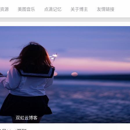
资源
美图音乐
点滴记忆
关于博主
友情链接
双虹云博客