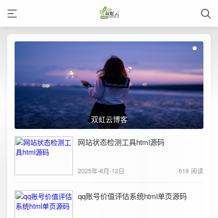
双虹云博客
网站状态检测工具html源码
2025年-8月-12日
618 阅读
qq账号价值评估系统html单页源码