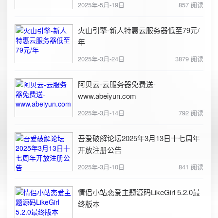
2025年-5月-19日
857 阅读
火山引擎-新人特惠云服务器低至79元/
年
2025年-3月-24日
3879 阅读
阿贝云-云服务器免费送-
www.abeiyun.com
2025年-3月-14日
792 阅读
吾爱破解论坛2025年3月13日十七周年
开放注册公告
2025年-3月-10日
841 阅读
情侣小站恋爱主题源码LikeGirl 5.2.0最
终版本