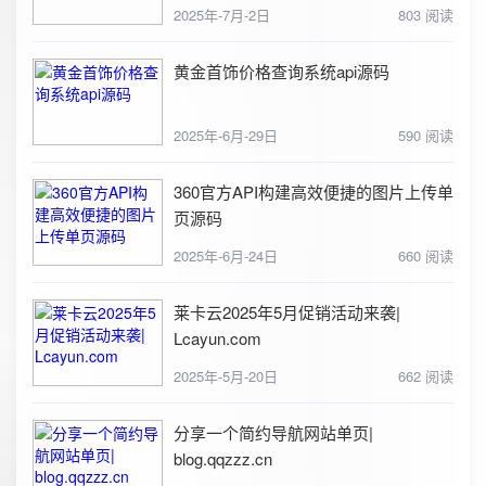
2025年-7月-2日
803 阅读
黄金首饰价格查询系统api源码
2025年-6月-29日
590 阅读
360官方API构建高效便捷的图片上传单
页源码
2025年-6月-24日
660 阅读
莱卡云2025年5月促销活动来袭|
Lcayun.com
2025年-5月-20日
662 阅读
分享一个简约导航网站单页|
blog.qqzzz.cn