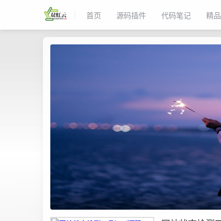
首页
源码插件
代码笔记
精品
双虹云博客