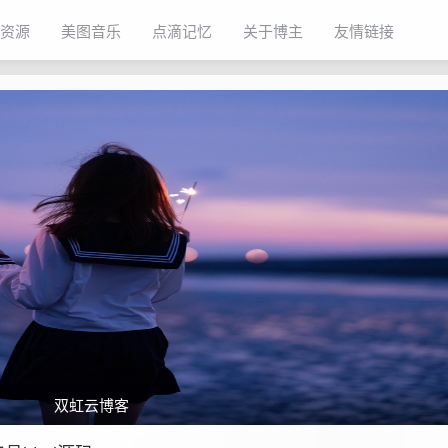
资源
美图音乐
点滴记忆
关于博主
友情链接