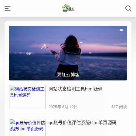
双虹云博客
网站状态检测工具html源码
2025年-8月-12日
617 阅读
qq账号价值评估系统html单页源码