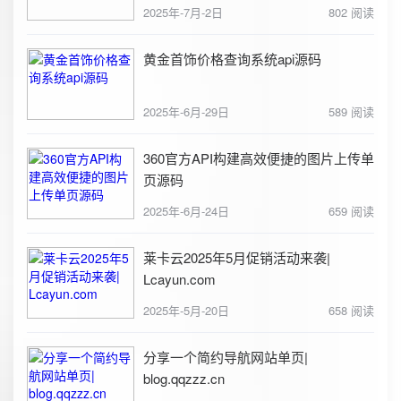
2025年-7月-2日
802 阅读
黄金首饰价格查询系统api源码
2025年-6月-29日
589 阅读
360官方API构建高效便捷的图片上传单
页源码
2025年-6月-24日
659 阅读
莱卡云2025年5月促销活动来袭|
Lcayun.com
2025年-5月-20日
658 阅读
分享一个简约导航网站单页|
blog.qqzzz.cn