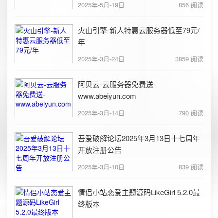
2025年-5月-19日
856 阅读
火山引擎-新人特惠云服务器低至79元/
年
2025年-3月-24日
3859 阅读
阿贝云-云服务器免费送-
www.abeiyun.com
2025年-3月-14日
790 阅读
吾爱破解论坛2025年3月13日十七周年
开放注册公告
2025年-3月-10日
839 阅读
情侣小站恋爱主题源码LikeGirl 5.2.0最
终版本