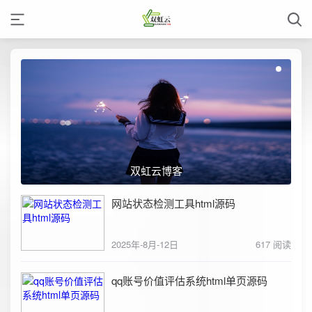
双虹云博客
网站状态检测工具html源码
2025年-8月-12日
617 阅读
qq账号价值评估系统html单页源码