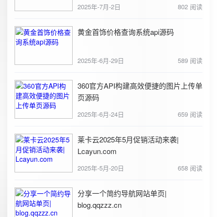
2025年-7月-2日
802 阅读
黄金首饰价格查询系统api源码
2025年-6月-29日
589 阅读
360官方API构建高效便捷的图片上传单
页源码
2025年-6月-24日
659 阅读
莱卡云2025年5月促销活动来袭|
Lcayun.com
2025年-5月-20日
658 阅读
分享一个简约导航网站单页|
blog.qqzzz.cn