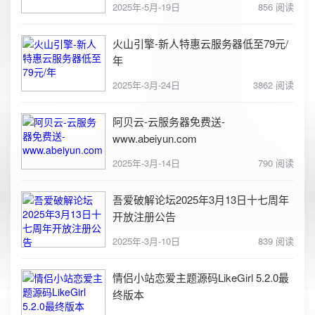
2025年-5月-19日
856 阅读
火山引擎-新人特惠云服务器低至79元/
年
2025年-3月-24日
3862 阅读
阿贝云-云服务器免费送-
www.abeiyun.com
2025年-3月-14日
790 阅读
吾爱破解论坛2025年3月13日十七周年
开放注册公告
2025年-3月-10日
839 阅读
情侣小站恋爱主题源码LikeGirl 5.2.0最
终版本