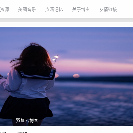
资源
美图音乐
点滴记忆
关于博主
友情链接
双虹云博客