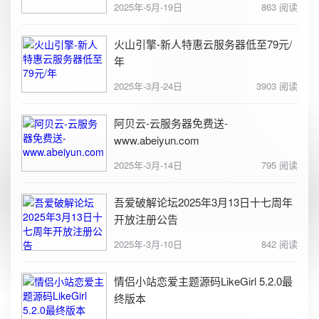
2025年-5月-19日
863 阅读
火山引擎-新人特惠云服务器低至79元/
年
2025年-3月-24日
3903 阅读
阿贝云-云服务器免费送-
www.abeiyun.com
2025年-3月-14日
795 阅读
吾爱破解论坛2025年3月13日十七周年
开放注册公告
2025年-3月-10日
842 阅读
情侣小站恋爱主题源码LikeGirl 5.2.0最
终版本