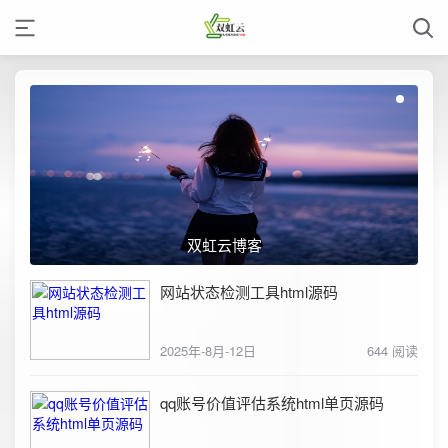
双虹云博客
网站状态检测工具html源码
2025年-8月-12日
644 阅读
qq账号价值评估系统html单页源码