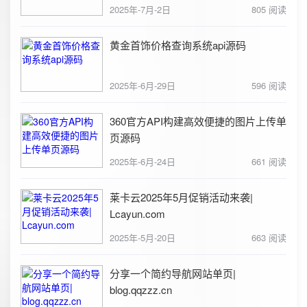
2025年-7月-2日
805 阅读
黄金首饰价格查询系统api源码
2025年-6月-29日
596 阅读
360官方API构建高效便捷的图片上传单
页源码
2025年-6月-24日
661 阅读
莱卡云2025年5月促销活动来袭|
Lcayun.com
2025年-5月-20日
663 阅读
分享一个简约导航网站单页|
blog.qqzzz.cn