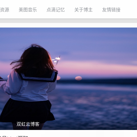
资源
美图音乐
点滴记忆
关于博主
友情链接
双虹云博客