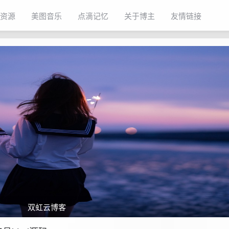
资源
美图音乐
点滴记忆
关于博主
友情链接
双虹云博客