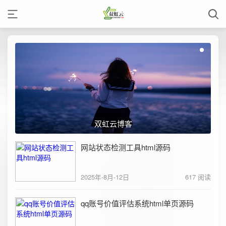
双虹云博客
网站状态检测工具html源码
2025年-8月-12日
617 阅读
qq账号价值评估系统html单页源码