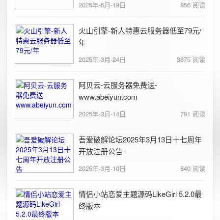
2025年-5月-19日
856 阅读
火山引擎-新人特惠云服务器低至79元/
年
2025年-3月-24日
3875 阅读
阿贝云-云服务器免费送-
www.abeiyun.com
2025年-3月-14日
791 阅读
吾爱破解论坛2025年3月13日十七周年
开放注册公告
2025年-3月-10日
840 阅读
情侣小站恋爱主题源码LikeGirl 5.2.0最
终版本