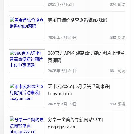
2025年-7月-2日
804 阅读
黄金首饰价格查询系统api源码
2025年-6月-29日
593 阅读
360官方API构建高效便捷的图片上传单
页源码
2025年-6月-24日
661 阅读
莱卡云2025年5月促销活动来袭|
Lcayun.com
2025年-5月-20日
663 阅读
分享一个简约导航网站单页|
blog.qqzzz.cn