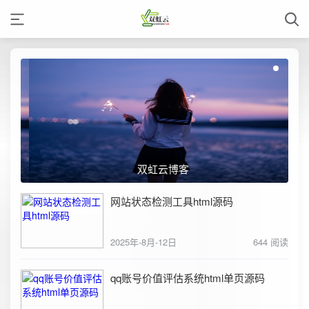
双虹云博客
网站状态检测工具html源码
2025年-8月-12日
644 阅读
qq账号价值评估系统html单页源码