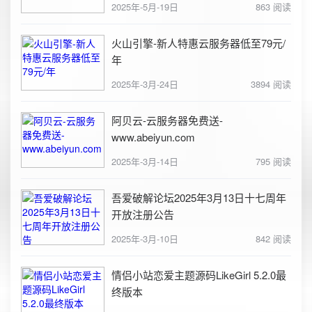
2025年-5月-19日
863 阅读
火山引擎-新人特惠云服务器低至79元/
年
2025年-3月-24日
3894 阅读
阿贝云-云服务器免费送-
www.abeiyun.com
2025年-3月-14日
795 阅读
吾爱破解论坛2025年3月13日十七周年
开放注册公告
2025年-3月-10日
842 阅读
情侣小站恋爱主题源码LikeGirl 5.2.0最
终版本