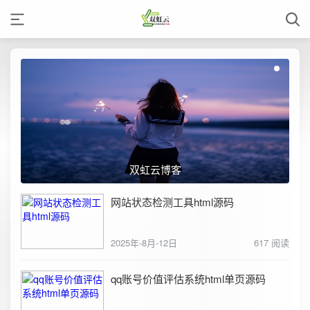
双虹云博客
网站状态检测工具html源码
2025年-8月-12日
617 阅读
qq账号价值评估系统html单页源码