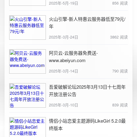
2025年-5月-19日
856 阅读
火山引擎-新人特惠云服务器低至79元/
年
2025年-3月-24日
3862 阅读
阿贝云-云服务器免费送-
www.abeiyun.com
2025年-3月-14日
790 阅读
吾爱破解论坛2025年3月13日十七周年
开放注册公告
2025年-3月-10日
839 阅读
情侣小站恋爱主题源码LikeGirl 5.2.0最
终版本