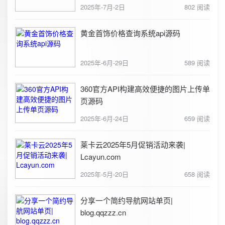
2025年-7月-2日
802 阅读
黄金首饰价格查询系统api源码
2025年-6月-29日
589 阅读
360官方API构建高效便捷的图片上传单
页源码
2025年-6月-24日
659 阅读
莱卡云2025年5月促销活动来袭|
Lcayun.com
2025年-5月-20日
658 阅读
分享一个简约导航网站单页|
blog.qqzzz.cn