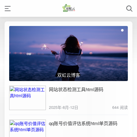
双虹云博客
网站状态检测工具html源码
2025年-8月-12日
644 阅读
qq账号价值评估系统html单页源码