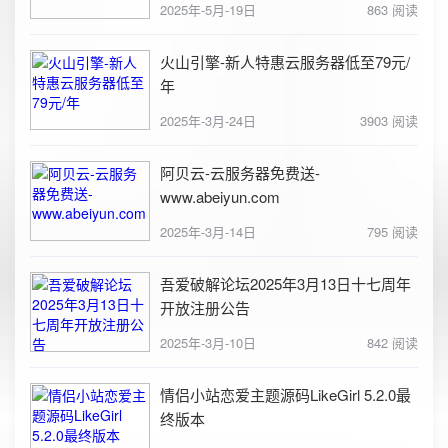
2025年-5月-19日
863 阅读
火山引擎-新人特惠云服务器低至79元/
年
2025年-3月-24日
3903 阅读
阿贝云-云服务器免费送-
www.abeiyun.com
2025年-3月-14日
795 阅读
吾爱破解论坛2025年3月13日十七周年
开放注册公告
2025年-3月-10日
842 阅读
情侣小站恋爱主题源码LikeGirl 5.2.0最
终版本