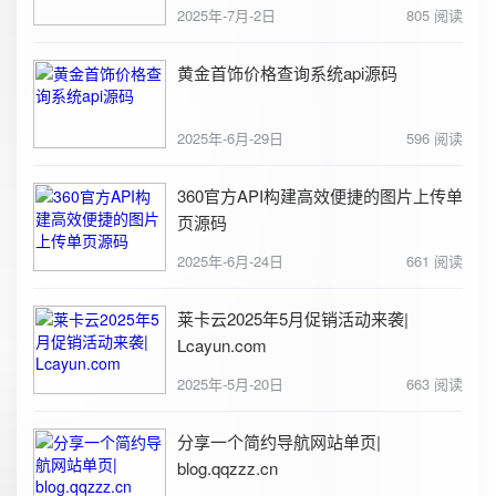
2025年-7月-2日
805 阅读
黄金首饰价格查询系统api源码
2025年-6月-29日
596 阅读
360官方API构建高效便捷的图片上传单
页源码
2025年-6月-24日
661 阅读
莱卡云2025年5月促销活动来袭|
Lcayun.com
2025年-5月-20日
663 阅读
分享一个简约导航网站单页|
blog.qqzzz.cn