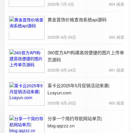
2025年-7月-2日
804 阅读
黄金首饰价格查询系统api源码
2025年-6月-29日
593 阅读
360官方API构建高效便捷的图片上传单
页源码
2025年-6月-24日
661 阅读
莱卡云2025年5月促销活动来袭|
Lcayun.com
2025年-5月-20日
663 阅读
分享一个简约导航网站单页|
blog.qqzzz.cn