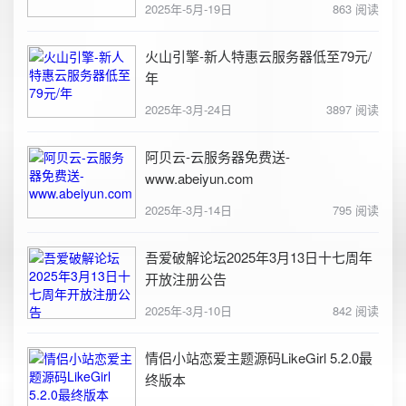
2025年-5月-19日
863 阅读
火山引擎-新人特惠云服务器低至79元/
年
2025年-3月-24日
3897 阅读
阿贝云-云服务器免费送-
www.abeiyun.com
2025年-3月-14日
795 阅读
吾爱破解论坛2025年3月13日十七周年
开放注册公告
2025年-3月-10日
842 阅读
情侣小站恋爱主题源码LikeGirl 5.2.0最
终版本