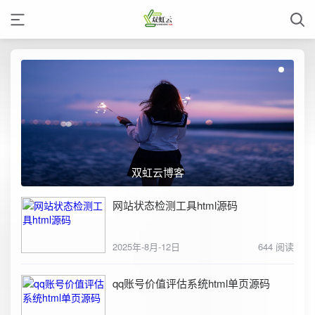
双虹云博客
网站状态检测工具html源码
2025年-8月-12日
644 阅读
qq账号价值评估系统html单页源码