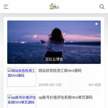
双虹云博客
网站状态检测工具html源码
2025年-8月-12日
644 阅读
qq账号价值评估系统html单页源码