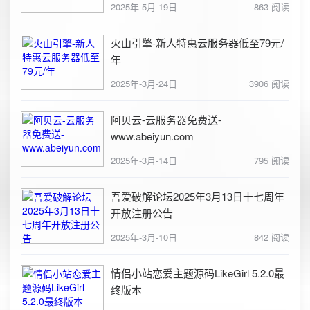
2025年-5月-19日
863 阅读
火山引擎-新人特惠云服务器低至79元/
年
2025年-3月-24日
3906 阅读
阿贝云-云服务器免费送-
www.abeiyun.com
2025年-3月-14日
795 阅读
吾爱破解论坛2025年3月13日十七周年
开放注册公告
2025年-3月-10日
842 阅读
情侣小站恋爱主题源码LikeGirl 5.2.0最
终版本