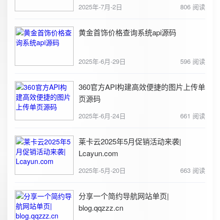
2025年-7月-2日
806 阅读
黄金首饰价格查询系统api源码
2025年-6月-29日
596 阅读
360官方API构建高效便捷的图片上传单
页源码
2025年-6月-24日
661 阅读
莱卡云2025年5月促销活动来袭|
Lcayun.com
2025年-5月-20日
663 阅读
分享一个简约导航网站单页|
blog.qqzzz.cn