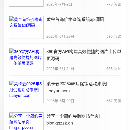
2025年-7月-2日
778 阅读
黄金首饰价格查询系统api源码
2025年-6月-29日
585 阅读
360官方API构建高效便捷的图片上传单
页源码
2025年-6月-24日
658 阅读
莱卡云2025年5月促销活动来袭|
Lcayun.com
2025年-5月-20日
657 阅读
分享一个简约导航网站单页|
blog.qqzzz.cn