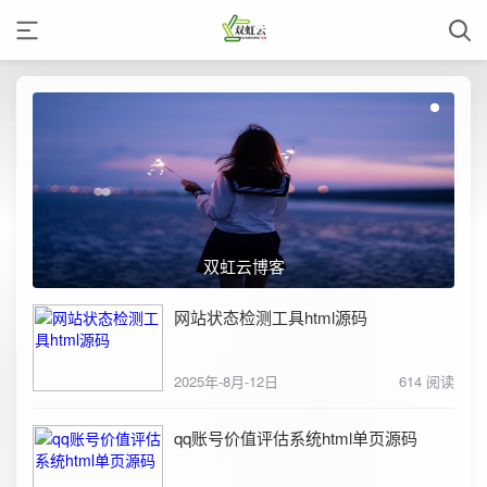
双虹云博客
网站状态检测工具html源码
2025年-8月-12日
614 阅读
qq账号价值评估系统html单页源码