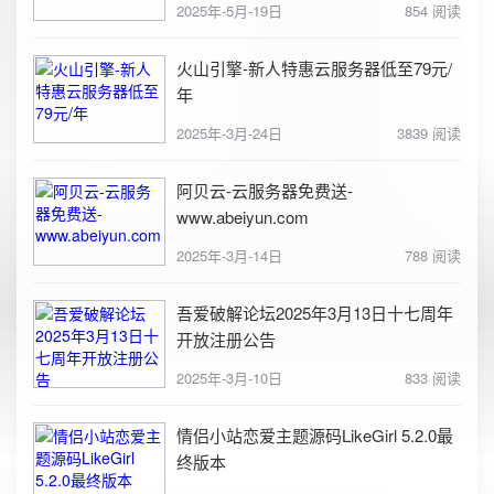
2025年-5月-19日
854 阅读
火山引擎-新人特惠云服务器低至79元/
年
2025年-3月-24日
3839 阅读
阿贝云-云服务器免费送-
www.abeiyun.com
2025年-3月-14日
788 阅读
吾爱破解论坛2025年3月13日十七周年
开放注册公告
2025年-3月-10日
833 阅读
情侣小站恋爱主题源码LikeGirl 5.2.0最
终版本