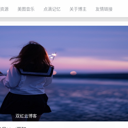
资源
美图音乐
点滴记忆
关于博主
友情链接
双虹云博客