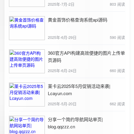
2025年-7月-2日
803 阅读
黄金首饰价格查询系统api源码
2025年-6月-29日
590 阅读
360官方API构建高效便捷的图片上传单
页源码
2025年-6月-24日
660 阅读
莱卡云2025年5月促销活动来袭|
Lcayun.com
2025年-5月-20日
662 阅读
分享一个简约导航网站单页|
blog.qqzzz.cn