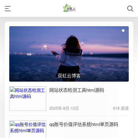
双虹云博客
网站状态检测工具html源码
2025年-8月-12日
618 阅读
qq账号价值评估系统html单页源码