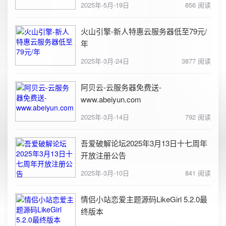
2025年-5月-19日
856 阅读
火山引擎-新人特惠云服务器低至79元/
年
2025年-3月-24日
3877 阅读
阿贝云-云服务器免费送-
www.abeiyun.com
2025年-3月-14日
792 阅读
吾爱破解论坛2025年3月13日十七周年
开放注册公告
2025年-3月-10日
841 阅读
情侣小站恋爱主题源码LikeGirl 5.2.0最
终版本