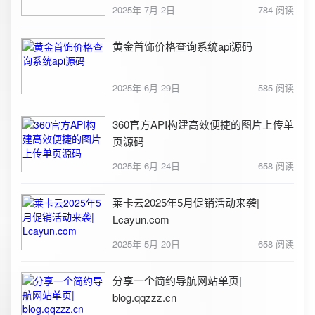
2025年-7月-2日
784 阅读
黄金首饰价格查询系统api源码
2025年-6月-29日
585 阅读
360官方API构建高效便捷的图片上传单
页源码
2025年-6月-24日
658 阅读
莱卡云2025年5月促销活动来袭|
Lcayun.com
2025年-5月-20日
658 阅读
分享一个简约导航网站单页|
blog.qqzzz.cn