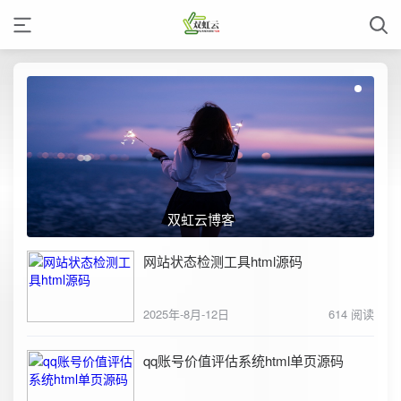
双虹云博客
网站状态检测工具html源码
2025年-8月-12日
614 阅读
qq账号价值评估系统html单页源码