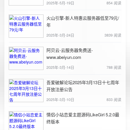
2025年-5月-19日
854 阅读
火山引擎-新人特惠云服务器低至79元/
年
2025年-3月-24日
3839 阅读
阿贝云-云服务器免费送-
www.abeiyun.com
2025年-3月-14日
788 阅读
吾爱破解论坛2025年3月13日十七周年
开放注册公告
2025年-3月-10日
833 阅读
情侣小站恋爱主题源码LikeGirl 5.2.0最
终版本