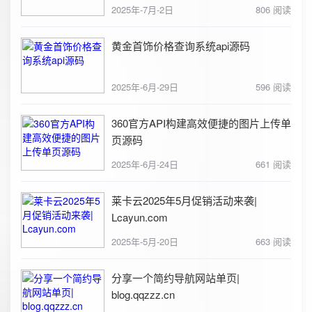
2025年-7月-2日
806 阅读
黄金首饰价格查询系统api源码
2025年-6月-29日
596 阅读
360官方API构建高效便捷的图片上传单
页源码
2025年-6月-24日
661 阅读
莱卡云2025年5月促销活动来袭|
Lcayun.com
2025年-5月-20日
663 阅读
分享一个简约导航网站单页|
blog.qqzzz.cn