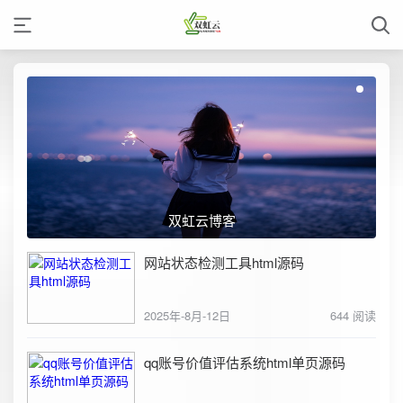
双虹云博客
网站状态检测工具html源码
2025年-8月-12日
644 阅读
qq账号价值评估系统html单页源码