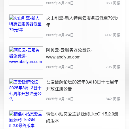
2025年-5月-19日
863 阅读
火山引擎-新人特惠云服务器低至79元/
年
2025年-3月-24日
3907 阅读
阿贝云-云服务器免费送-
www.abeiyun.com
2025年-3月-14日
795 阅读
吾爱破解论坛2025年3月13日十七周年
开放注册公告
2025年-3月-10日
842 阅读
情侣小站恋爱主题源码LikeGirl 5.2.0最
终版本