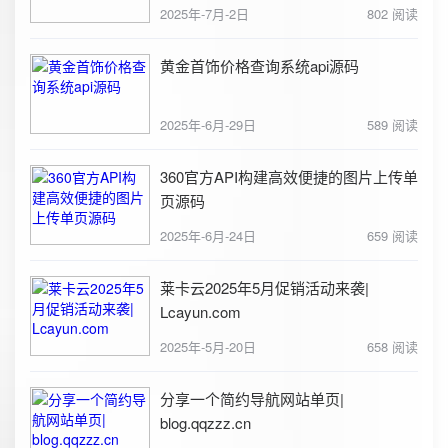
2025年-7月-2日
802 阅读
黄金首饰价格查询系统api源码
2025年-6月-29日
589 阅读
360官方API构建高效便捷的图片上传单
页源码
2025年-6月-24日
659 阅读
莱卡云2025年5月促销活动来袭|
Lcayun.com
2025年-5月-20日
658 阅读
分享一个简约导航网站单页|
blog.qqzzz.cn