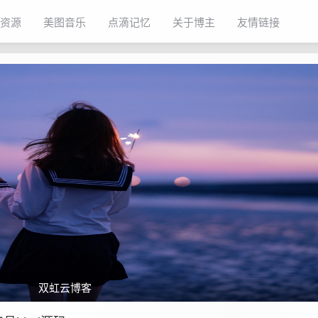
资源
美图音乐
点滴记忆
关于博主
友情链接
双虹云博客