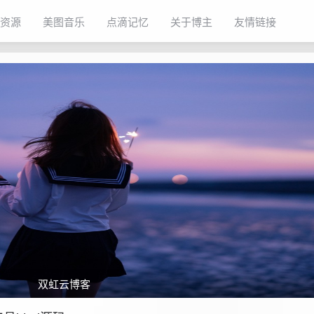
资源
美图音乐
点滴记忆
关于博主
友情链接
双虹云博客