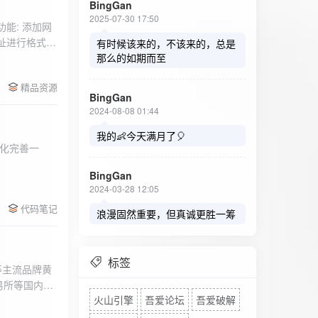
BingGan
2025-07-30 17:50
能: 添加网
址进行格式验
有时候该来的，不该来的，总是
址：在左侧面
那么的如期而至
列表中移除，
精品资源
，用户可以选
BingGan
测日志。 检
2024-08-08 01:44
秒。开始 /
设置的监测间
我的👶今天满月了🎈
化完善一
求失败，会进
每次对网址进
BingGan
日志记录会存
2024-03-28 12:05
面板的日志容器
代码笔记
自动滚动到最
浪漫固然重要，但真诚更胜一筹
标签
等主流品牌黄
易所等国内黄
火山引擎
吾爱论坛
吾爱破解
实时获取，支