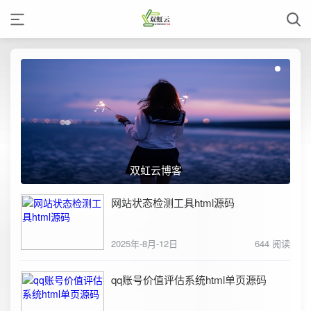
双虹云博客
网站状态检测工具html源码
2025年-8月-12日
644 阅读
qq账号价值评估系统html单页源码