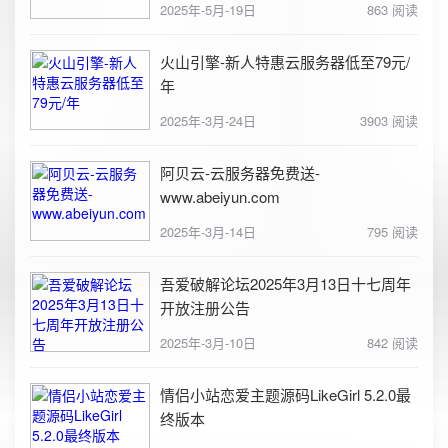
2025年-5月-19日
863 阅读
火山引擎-新人特惠云服务器低至79元/
年
2025年-3月-24日
3903 阅读
阿贝云-云服务器免费送-
www.abeiyun.com
2025年-3月-14日
795 阅读
吾爱破解论坛2025年3月13日十七周年
开放注册公告
2025年-3月-10日
842 阅读
情侣小站恋爱主题源码LikeGirl 5.2.0最
终版本