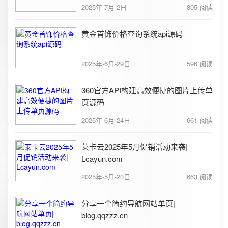
2025年-7月-2日
805 阅读
黄金首饰价格查询系统api源码
2025年-6月-29日
596 阅读
360官方API构建高效便捷的图片上传单
页源码
2025年-6月-24日
661 阅读
莱卡云2025年5月促销活动来袭|
Lcayun.com
2025年-5月-20日
663 阅读
分享一个简约导航网站单页|
blog.qqzzz.cn